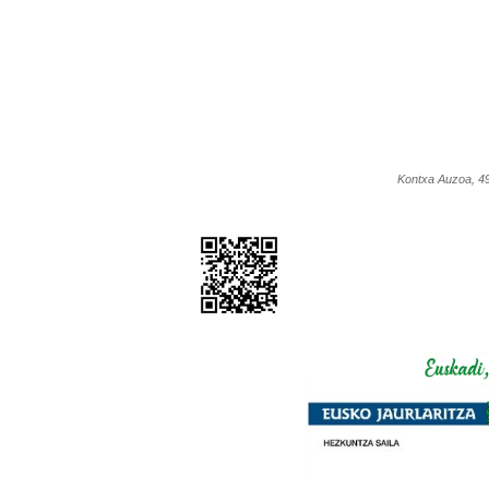
Kontxa Auzoa, 4